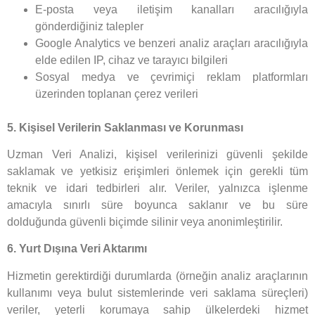
E-posta veya iletişim kanalları aracılığıyla
gönderdiğiniz talepler
Google Analytics ve benzeri analiz araçları aracılığıyla
elde edilen IP, cihaz ve tarayıcı bilgileri
Sosyal medya ve çevrimiçi reklam platformları
üzerinden toplanan çerez verileri
5. Kişisel Verilerin Saklanması ve Korunması
Uzman Veri Analizi, kişisel verilerinizi güvenli şekilde
saklamak ve yetkisiz erişimleri önlemek için gerekli tüm
teknik ve idari tedbirleri alır. Veriler, yalnızca işlenme
amacıyla sınırlı süre boyunca saklanır ve bu süre
dolduğunda güvenli biçimde silinir veya anonimleştirilir.
6. Yurt Dışına Veri Aktarımı
Hizmetin gerektirdiği durumlarda (örneğin analiz araçlarının
kullanımı veya bulut sistemlerinde veri saklama süreçleri)
veriler, yeterli korumaya sahip ülkelerdeki hizmet