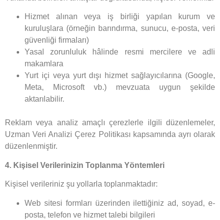
Hizmet alınan veya iş birliği yapılan kurum ve
kuruluşlara (örneğin barındırma, sunucu, e-posta, veri
güvenliği firmaları)
Yasal zorunluluk hâlinde resmi mercilere ve adli
makamlara
Yurt içi veya yurt dışı hizmet sağlayıcılarına (Google,
Meta, Microsoft vb.) mevzuata uygun şekilde
aktarılabilir.
Reklam veya analiz amaçlı çerezlerle ilgili düzenlemeler,
Uzman Veri Analizi Çerez Politikası kapsamında ayrı olarak
düzenlenmiştir.
4. Kişisel Verilerinizin Toplanma Yöntemleri
Kişisel verileriniz şu yollarla toplanmaktadır:
Web sitesi formları üzerinden ilettiğiniz ad, soyad, e-
posta, telefon ve hizmet talebi bilgileri