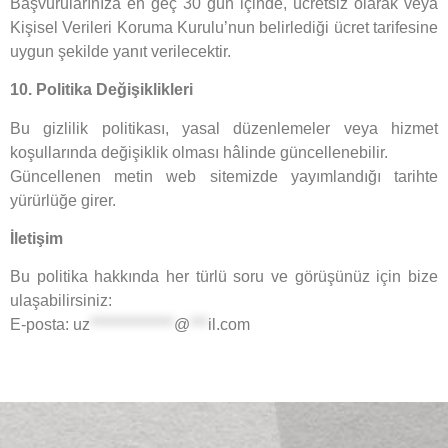
Başvurularınıza en geç 30 gün içinde, ücretsiz olarak veya
Kişisel Verileri Koruma Kurulu’nun belirlediği ücret tarifesine
uygun şekilde yanıt verilecektir.
10. Politika Değişiklikleri
Bu gizlilik politikası, yasal düzenlemeler veya hizmet
koşullarında değişiklik olması hâlinde güncellenebilir.
Güncellenen metin web sitemizde yayımlandığı tarihte
yürürlüğe girer.
İletişim
Bu politika hakkında her türlü soru ve görüşünüz için bize
ulaşabilirsiniz:
E-posta:
uz
**************
@
***
il.com