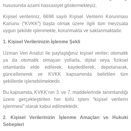
hususunda azami hassasiyet göstermekteyiz.
Kişisel verileriniz, 6698 sayılı Kişisel Verilerin Korunması
Kanunu (“KVKK”) başta olmak üzere ilgili tüm mevzuata
uygun şekilde işlenmekte, korunmakta ve saklanmaktadır.
1. Kişisel Verilerinizin İşlenme Şekli
Uzman Veri Analizi ile paylaştığınız kişisel veriler; otomatik
ya da otomatik olmayan yollarla, dijital veya fiziksel
ortamlarda elde edilerek, kaydedilerek, depolanarak,
güncellenerek ve KVKK kapsamında belirtilen tüm
şekillerde işlenebilmektedir.
Bu kapsamda, KVKK’nın 3. ve 7. maddelerinde tanımlandığı
üzere gerçekleştirilen her türlü işlem “kişisel verilerin
işlenmesi” olarak kabul edilmektedir.
2. Kişisel Verilerinizin İşlenme Amaçları ve Hukuki
Sebepleri