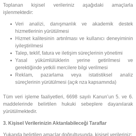
Toplanan kişisel verileriniz aşağıdaki amaçlarla
işlenmektedir:
Veri analizi, danışmanlık ve akademik destek
hizmetlerinin yürütülmesi
Hizmet kalitesinin artırılması ve kullanıcı deneyiminin
iyileştirilmesi
Talep, teklif, fatura ve iletişim süreçlerinin yönetimi
Yasal yükümlülüklerin yerine getirilmesi ve
gerektiğinde yetkili mercilere bilgi verilmesi
Reklam, pazarlama veya istatistiksel analiz
süreçlerinin yürütülmesi (açık rıza kapsamında)
Tüm veri işleme faaliyetleri, 6698 sayılı Kanun’un 5. ve 6.
maddelerinde belirtilen hukuki sebeplere dayanılarak
yürütülmektedir.
3. Kişisel Verilerinizin Aktarılabileceği Taraflar
Yukarıda belirtilen amaçlar doğrultusunda, kişisel verileriniz: