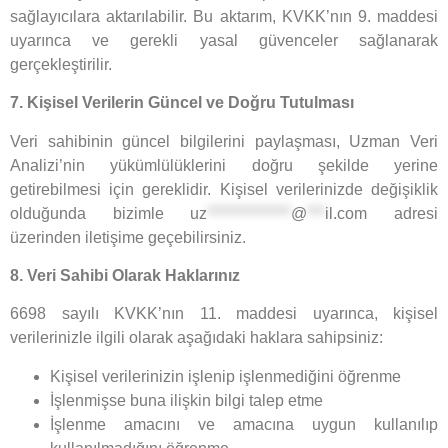
sağlayıcılara aktarılabilir. Bu aktarım, KVKK’nın 9. maddesi
uyarınca ve gerekli yasal güvenceler sağlanarak
gerçekleştirilir.
7. Kişisel Verilerin Güncel ve Doğru Tutulması
Veri sahibinin güncel bilgilerini paylaşması, Uzman Veri
Analizi’nin yükümlülüklerini doğru şekilde yerine
getirebilmesi için gereklidir. Kişisel verilerinizde değişiklik
olduğunda bizimle
uz
**************
@
***
il.com
adresi
üzerinden iletişime geçebilirsiniz.
8. Veri Sahibi Olarak Haklarınız
6698 sayılı KVKK’nın 11. maddesi uyarınca, kişisel
verilerinizle ilgili olarak aşağıdaki haklara sahipsiniz:
Kişisel verilerinizin işlenip işlenmediğini öğrenme
İşlenmişse buna ilişkin bilgi talep etme
İşlenme amacını ve amacına uygun kullanılıp