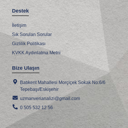
Destek
İletişim
Sık Sorulan Sorular
Gizlilik Politikası
KVKK Aydınlatma Metni
Bize Ulaşın
Batıkent Mahallesi Morçiçek Sokak No:6/6
Tepebaşı/Eskişehir
uzmanverianalizi@gmail.com
0 505 532 12 56