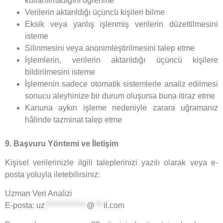
kullanılmadığını öğrenme
Verilerin aktarıldığı üçüncü kişileri bilme
Eksik veya yanlış işlenmiş verilerin düzeltilmesini
isteme
Silinmesini veya anonimleştirilmesini talep etme
İşlemlerin, verilerin aktarıldığı üçüncü kişilere
bildirilmesini isteme
İşlemenin sadece otomatik sistemlerle analiz edilmesi
sonucu aleyhinize bir durum oluşursa buna itiraz etme
Kanuna aykırı işleme nedeniyle zarara uğramanız
hâlinde tazminat talep etme
9. Başvuru Yöntemi ve İletişim
Kişisel verilerinizle ilgili taleplerinizi yazılı olarak veya e-
posta yoluyla iletebilirsiniz:
Uzman Veri Analizi
E-posta:
uz
**************
@
***
il.com