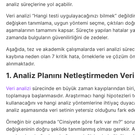
analiz süreçlerine yol açabilir.
Veri analizi “Hangi testi uygulayacağınızı bilmek” değildir
değişken tanımlama, uygun yöntemi seçme, çıktıları d
aşamalarının tamamını kapsar. Süreçte yapılan hatalar y
zamanda bulguların güvenilirliğini de zedeler.
Aşağıda, tez ve akademik çalışmalarda veri analizi sürec
kaybına neden olan 7 kritik hata, örneklerle ve çözüm öner
alınmaktadır.
1. Analiz Planını Netleştirmeden Ve
Veri analizi
sürecinde en büyük zaman kayıplarından biri, 
toplamaya başlanmasıdır. Araştırmacı hangi hipotezleri t
kullanacağını ve hangi analiz yöntemlerine ihtiyaç duyac
analiz aşamasında veri setinin yetersiz olduğunu fark edeb
Örneğin bir çalışmada “Cinsiyete göre fark var mı?” sorus
değişkeninin doğru şekilde tanımlanmış olması gerekir. A