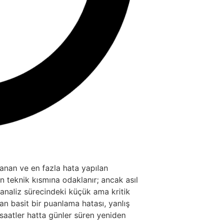
canan ve en fazla hata yapılan
n teknik kısmına odaklanır; ancak asıl
 analiz sürecindeki küçük ama kritik
lan basit bir puanlama hatası, yanlış
 saatler hatta günler süren yeniden