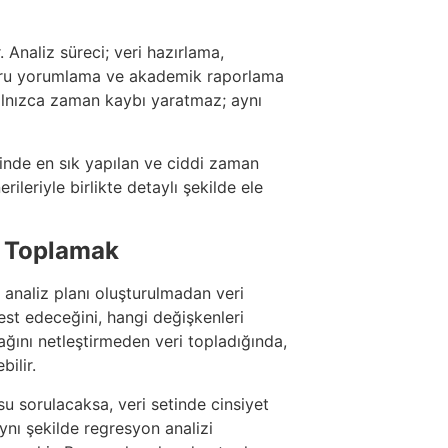
. Analiz süreci; veri hazırlama,
oğru yorumlama ve akademik raporlama
alnızca zaman kaybı yaratmaz; aynı
inde en sık yapılan ve ciddi zaman
ileriyle birlikte detaylı şekilde ele
ri Toplamak
analiz planı oluşturulmadan veri
est edeceğini, hangi değişkenleri
ağını netleştirmeden veri topladığında,
ilir.
u sorulacaksa, veri setinde cinsiyet
ynı şekilde regresyon analizi