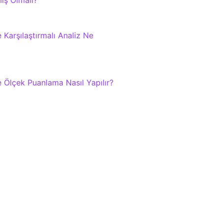
miş Olmalı?
 Karşılaştırmalı Analiz Ne
e Ölçek Puanlama Nasıl Yapılır?