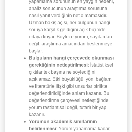
yapamama sorununun en yaygın nedeni,
analiz sonucunun araştırma sorusuna
nasıl yanıt verdiğinin net olmamasıdır.
Uzman bakış açısı, her bulgunun hangi
soruya karşılık geldiğini açık biçimde
ortaya koyar. Böylece yorum, sayılardan
değil, araştırma amacından beslenmeye
başlar.
Bulguların hangi çerçevede okunması
gerektiğinin netleştirilmesi:
İstatistiksel
çıktılar tek başına ne söylediğini
açıklamaz. Etki büyüklüğü, yön, bağlam
ve literatürle ilişki gibi unsurlar birlikte
değerlendirildiğinde anlam kazanır. Bu
değerlendirme çerçevesi netleştiğinde,
yorum rastlantısal değil, tutarlı bir yapı
kazanır.
Yorumun akademik sınırlarının
belirlenmesi:
Yorum yapamama kadar,