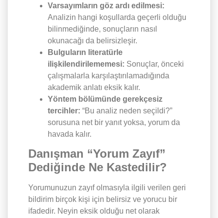
Varsayımların göz ardı edilmesi:
Analizin hangi koşullarda geçerli olduğu
bilinmediğinde, sonuçların nasıl
okunacağı da belirsizleşir.
Bulguların literatürle
ilişkilendirilememesi:
Sonuçlar, önceki
çalışmalarla karşılaştırılamadığında
akademik anlatı eksik kalır.
Yöntem bölümünde gerekçesiz
tercihler:
“Bu analiz neden seçildi?”
sorusuna net bir yanıt yoksa, yorum da
havada kalır.
Danışman “Yorum Zayıf”
Dediğinde Ne Kastedilir?
Yorumunuzun zayıf olmasıyla ilgili verilen geri
bildirim birçok kişi için belirsiz ve yorucu bir
ifadedir. Neyin eksik olduğu net olarak