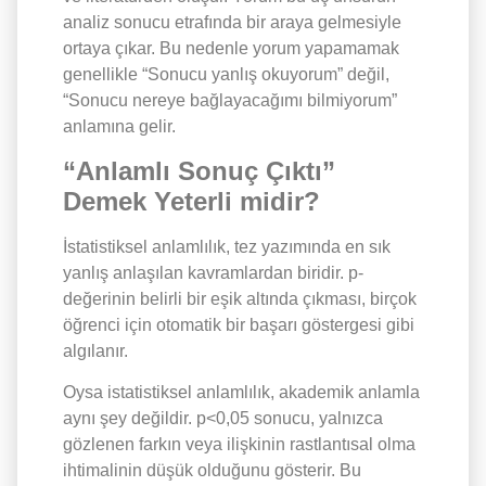
analiz sonucu etrafında bir araya gelmesiyle
ortaya çıkar. Bu nedenle yorum yapamamak
genellikle “Sonucu yanlış okuyorum” değil,
“Sonucu nereye bağlayacağımı bilmiyorum”
anlamına gelir.
“Anlamlı Sonuç Çıktı”
Demek Yeterli midir?
İstatistiksel anlamlılık, tez yazımında en sık
yanlış anlaşılan kavramlardan biridir. p-
değerinin belirli bir eşik altında çıkması, birçok
öğrenci için otomatik bir başarı göstergesi gibi
algılanır.
Oysa istatistiksel anlamlılık, akademik anlamla
aynı şey değildir. p<0,05 sonucu, yalnızca
gözlenen farkın veya ilişkinin rastlantısal olma
ihtimalinin düşük olduğunu gösterir. Bu