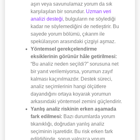
aşırı veya savunulamaz yorum da sık
karşılaşılan bir sorundur.
Uzman veri
analizi desteği
, bulguların ne söylediği
kadar ne söylemediğini de netleştirir. Bu
sayede yorum bölümü, çıkarım ile
spekülasyon arasındaki çizgiyi aşmaz.
Yöntemsel gerekçelendirme
eksiklerinin görünür hâle getirilmesi:
“Bu analiz neden seçildi?” sorusuna net
bir yanıt verilemiyorsa, yorumun zayıf
kalması kaçınılmazdır. Destek süreci,
analiz seçimlerinin hangi ölçütlere
dayandığını ortaya koyarak yorumun
arkasındaki yöntemsel zemini güçlendirir.
Yanlış analiz riskinin erken aşamada
fark edilmesi:
Bazı durumlarda yorum
tıkanıklığı, doğrudan yanlış analiz
seçiminin işaretidir. Bu risk erken fark
edildiğinde, sorun yalnızca yorum