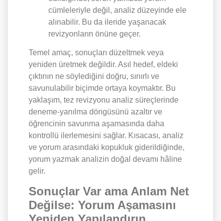
cümleleriyle değil, analiz düzeyinde ele
alınabilir. Bu da ileride yaşanacak
revizyonların önüne geçer.
Temel amaç, sonuçları düzeltmek veya
yeniden üretmek değildir. Asıl hedef, eldeki
çıktının ne söylediğini doğru, sınırlı ve
savunulabilir biçimde ortaya koymaktır. Bu
yaklaşım, tez revizyonu analiz süreçlerinde
deneme-yanılma döngüsünü azaltır ve
öğrencinin savunma aşamasında daha
kontrollü ilerlemesini sağlar. Kısacası, analiz
ve yorum arasındaki kopukluk giderildiğinde,
yorum yazmak analizin doğal devamı hâline
gelir.
Sonuçlar Var ama Anlam Net
Değilse: Yorum Aşamasını
Yeniden Yapılandırın