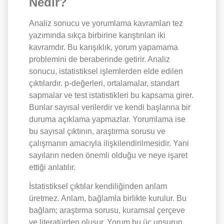
Nedir?
Analiz sonucu ve yorumlama kavramları tez
yazımında sıkça birbirine karıştırılan iki
kavramdır. Bu karışıklık, yorum yapamama
problemini de beraberinde getirir. Analiz
sonucu, istatistiksel işlemlerden elde edilen
çıktılardır. p-değerleri, ortalamalar, standart
sapmalar ve test istatistikleri bu kapsama girer.
Bunlar sayısal verilerdir ve kendi başlarına bir
duruma açıklama yapmazlar. Yorumlama ise
bu sayısal çıktının, araştırma sorusu ve
çalışmanın amacıyla ilişkilendirilmesidir. Yani
sayıların neden önemli olduğu ve neye işaret
ettiği anlatılır.
İstatistiksel çıktılar kendiliğinden anlam
üretmez. Anlam, bağlamla birlikte kurulur. Bu
bağlam; araştırma sorusu, kuramsal çerçeve
ve literatürden oluşur. Yorum bu üç unsurun