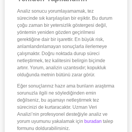
Analiz sonucu yorumlayamamak, tez
sürecinde sık karşılaşılan bir eşiktir. Bu durum
çoğu zaman bir yetersizlik göstergesi değil,
yöntemin yeniden gözden geçirilmesi
gerektiğine dair bir işarettir. En büyük risk,
anlamlandırılamayan sonuçlarla ilerlemeye
çalışmaktır. Doğru noktada durup süreci
netleştirmek, tez kalitesini belirgin biçimde
artırır. Yorum, analizin uzantısıdır; kopukluk
olduğunda metnin bütünü zarar görür.
Eğer sonuçlarınız hazır ama bunların araştırma
sorunuzla ilgili ne söylediğinden emin
değilseniz, bu aşamayı netleştirmek tez
sürecinizi de kurtaracaktır. Uzman Veri
Analizi’nin profesyonel desteğiyle analiz ve
yorum uyumunu yakalamak için
buradan
talep
formunu doldurabilirsiniz.