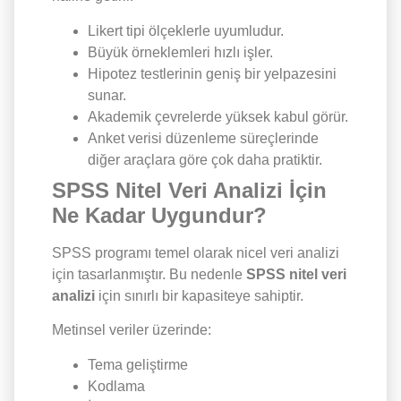
Likert tipi ölçeklerle uyumludur.
Büyük örneklemleri hızlı işler.
Hipotez testlerinin geniş bir yelpazesini
sunar.
Akademik çevrelerde yüksek kabul görür.
Anket verisi düzenleme süreçlerinde
diğer araçlara göre çok daha pratiktir.
SPSS Nitel Veri Analizi İçin
Ne Kadar Uygundur?
SPSS programı temel olarak nicel veri analizi
için tasarlanmıştır. Bu nedenle
SPSS nitel veri
analizi
için sınırlı bir kapasiteye sahiptir.
Metinsel veriler üzerinde:
Tema geliştirme
Kodlama