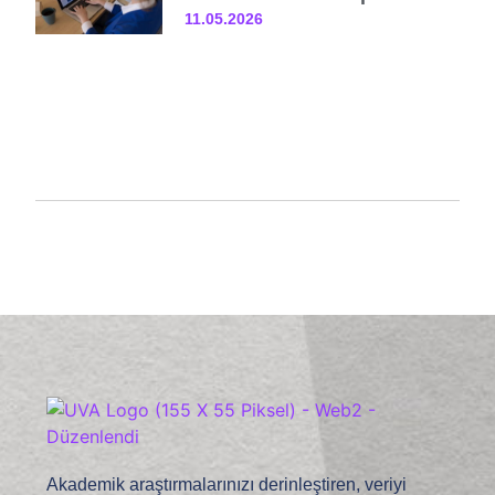
11.05.2026
Akademik araştırmalarınızı derinleştiren, veriyi