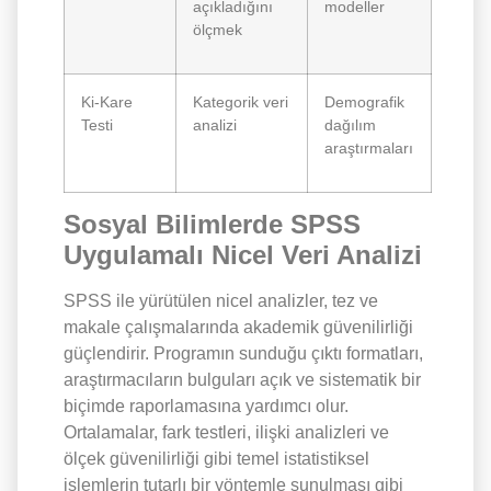
açıkladığını
modeller
ölçmek
Ki-Kare
Kategorik veri
Demografik
Testi
analizi
dağılım
araştırmaları
Sosyal Bilimlerde SPSS
Uygulamalı Nicel Veri Analizi
SPSS ile yürütülen nicel analizler, tez ve
makale çalışmalarında akademik güvenilirliği
güçlendirir. Programın sunduğu çıktı formatları,
araştırmacıların bulguları açık ve sistematik bir
biçimde raporlamasına yardımcı olur.
Ortalamalar, fark testleri, ilişki analizleri ve
ölçek güvenilirliği gibi temel istatistiksel
işlemlerin tutarlı bir yöntemle sunulması gibi