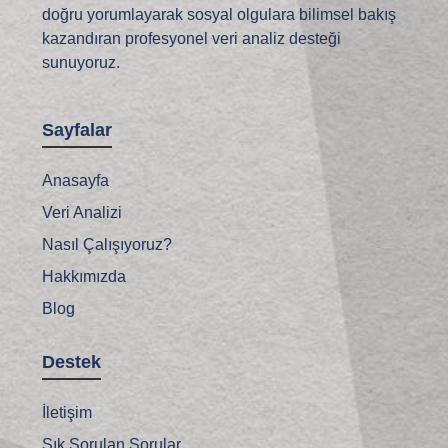
doğru yorumlayarak sosyal olgulara bilimsel bakış
kazandıran profesyonel veri analiz desteği
sunuyoruz.
Sayfalar
Anasayfa
Veri Analizi
Nasıl Çalışıyoruz?
Hakkımızda
Blog
Destek
İletişim
Sık Sorulan Sorular