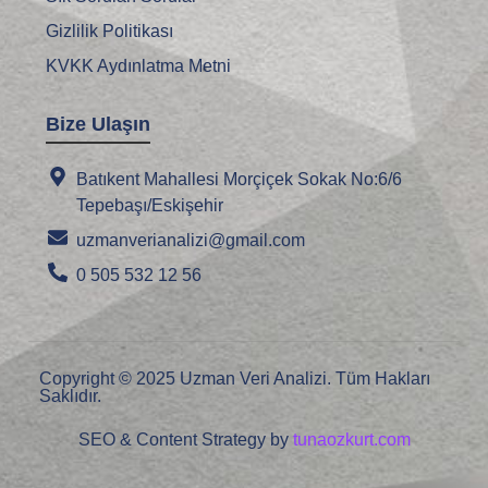
Gizlilik Politikası
KVKK Aydınlatma Metni
Bize Ulaşın
Batıkent Mahallesi Morçiçek Sokak No:6/6
Tepebaşı/Eskişehir
uzmanverianalizi@gmail.com
0 505 532 12 56
Copyright © 2025 Uzman Veri Analizi. Tüm Hakları
Saklıdır.
SEO & Content Strategy by
tunaozkurt.com