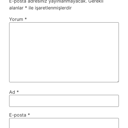
E-posta adresiniz yayınlanmayacak.
Gerekli
alanlar
*
ile işaretlenmişlerdir
Yorum
*
Ad
*
E-posta
*