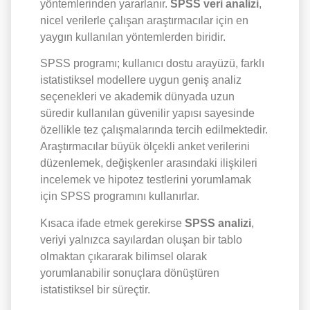
yöntemlerinden yararlanır.
SPSS veri analizi
,
nicel verilerle çalışan araştırmacılar için en
yaygın kullanılan yöntemlerden biridir.
SPSS programı; kullanıcı dostu arayüzü, farklı
istatistiksel modellere uygun geniş analiz
seçenekleri ve akademik dünyada uzun
süredir kullanılan güvenilir yapısı sayesinde
özellikle tez çalışmalarında tercih edilmektedir.
Araştırmacılar büyük ölçekli anket verilerini
düzenlemek, değişkenler arasındaki ilişkileri
incelemek ve hipotez testlerini yorumlamak
için SPSS programını kullanırlar.
Kısaca ifade etmek gerekirse
SPSS analizi
,
veriyi yalnızca sayılardan oluşan bir tablo
olmaktan çıkararak bilimsel olarak
yorumlanabilir sonuçlara dönüştüren
istatistiksel bir süreçtir.