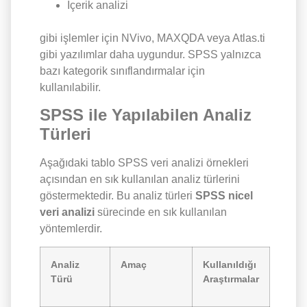
İçerik analizi
gibi işlemler için NVivo, MAXQDA veya Atlas.ti
gibi yazılımlar daha uygundur. SPSS yalnızca
bazı kategorik sınıflandırmalar için
kullanılabilir.
SPSS ile Yapılabilen Analiz
Türleri
Aşağıdaki tablo SPSS veri analizi örnekleri
açısından en sık kullanılan analiz türlerini
göstermektedir. Bu analiz türleri
SPSS nicel
veri analizi
sürecinde en sık kullanılan
yöntemlerdir.
Analiz
Amaç
Kullanıldığı
Türü
Araştırmalar