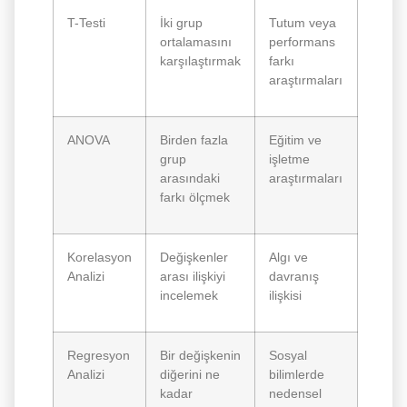
T-Testi
İki grup
Tutum veya
ortalamasını
performans
karşılaştırmak
farkı
araştırmaları
ANOVA
Birden fazla
Eğitim ve
grup
işletme
arasındaki
araştırmaları
farkı ölçmek
Korelasyon
Değişkenler
Algı ve
Analizi
arası ilişkiyi
davranış
incelemek
ilişkisi
Regresyon
Bir değişkenin
Sosyal
Analizi
diğerini ne
bilimlerde
kadar
nedensel