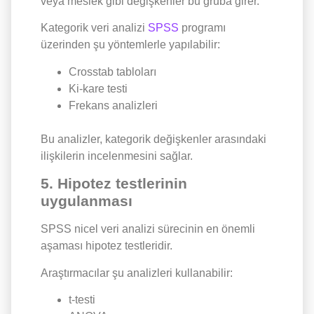
veya meslek gibi değişkenler bu gruba girer.
Kategorik veri analizi
SPSS
programı
üzerinden şu yöntemlerle yapılabilir:
Crosstab tabloları
Ki-kare testi
Frekans analizleri
Bu analizler, kategorik değişkenler arasındaki
ilişkilerin incelenmesini sağlar.
5. Hipotez testlerinin
uygulanması
SPSS nicel veri analizi sürecinin en önemli
aşaması hipotez testleridir.
Araştırmacılar şu analizleri kullanabilir:
t-testi