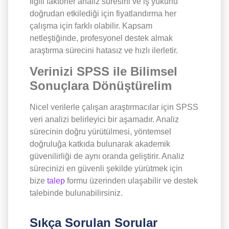
İlgili faktörler analiz süresini ve iş yükünü
doğrudan etkilediği için fiyatlandırma her
çalışma için farklı olabilir. Kapsam
netleştiğinde, profesyonel destek almak
araştırma sürecini hatasız ve hızlı ilerletir.
Verinizi SPSS ile Bilimsel
Sonuçlara Dönüştürelim
Nicel verilerle çalışan araştırmacılar için SPSS
veri analizi belirleyici bir aşamadır. Analiz
sürecinin doğru yürütülmesi, yöntemsel
doğruluğa katkıda bulunarak akademik
güvenilirliği de aynı oranda geliştirir. Analiz
sürecinizi en güvenli şekilde yürütmek için
bize
talep
formu
üzerinden ulaşabilir ve destek
talebinde bulunabilirsiniz.
Sıkça Sorulan Sorular