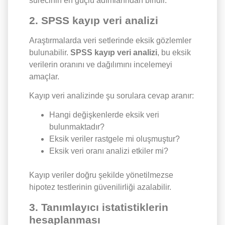
sürecinin en güçlü adımlarından biridir.
2. SPSS kayıp veri analizi
Araştırmalarda veri setlerinde eksik gözlemler
bulunabilir.
SPSS kayıp veri analizi
, bu eksik
verilerin oranını ve dağılımını incelemeyi
amaçlar.
Kayıp veri analizinde şu sorulara cevap aranır:
Hangi değişkenlerde eksik veri
bulunmaktadır?
Eksik veriler rastgele mi oluşmuştur?
Eksik veri oranı analizi etkiler mi?
Kayıp veriler doğru şekilde yönetilmezse
hipotez testlerinin güvenilirliği azalabilir.
3. Tanımlayıcı istatistiklerin
hesaplanması