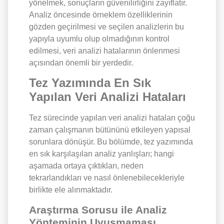
yönelmek, sonuçların güvenilirliğini zayıflatır.
Analiz öncesinde örneklem özelliklerinin
gözden geçirilmesi ve seçilen analizlerin bu
yapıyla uyumlu olup olmadığının kontrol
edilmesi, veri analizi hatalarının önlenmesi
açısından önemli bir yerdedir.
Tez Yazımında En Sık
Yapılan Veri Analizi Hataları
Tez sürecinde yapılan veri analizi hataları çoğu
zaman çalışmanın bütününü etkileyen yapısal
sorunlara dönüşür. Bu bölümde, tez yazımında
en sık karşılaşılan analiz yanlışları; hangi
aşamada ortaya çıktıkları, neden
tekrarlandıkları ve nasıl önlenebilecekleriyle
birlikte ele alınmaktadır.
Araştırma Sorusu ile Analiz
Yönteminin Uyuşmaması