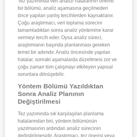
Tez yazımında veri analizi hatalarının önemli
bir bölümü, analiz aşamasına geçilmeden
önce yapılan yanlış tercihlerden kaynaklanır.
Çoğu araştırmacı, veri toplama sürecini
tamamladıktan sonra analiz yöntemine karar
vermeyi tercih eder. Oysa analiz süreci,
araştırmanın başında planlanması gereken
temel bir adımdır. Analiz öncesinde yapılan
hatalar, sonraki aşamalarda düzeltmesi zor ve
çoğu zaman tüm çalışmayı etkileyen yapısal
sorunlara dönüşebilir.
Yöntem Bölümü Yazıldıktan
Sonra Analiz Planının
Değiştirilmesi
Tez yazımında sık karşılaşılan planlama
hatalarından biri, yöntem bölümünün
yazılmasının ardından analiz sürecinin
değiştirilmesidir. Araştırmacı, tez önerisi veya