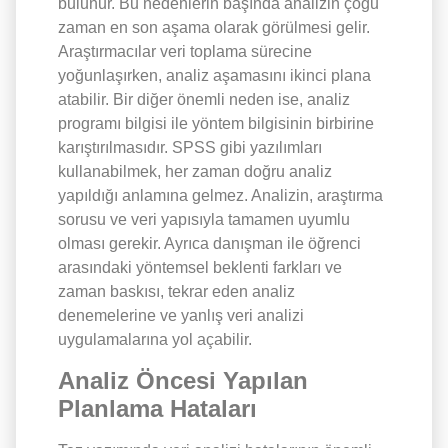
bulunur. Bu nedenlerin başında analizin çoğu
zaman en son aşama olarak görülmesi gelir.
Araştırmacılar veri toplama sürecine
yoğunlaşırken, analiz aşamasını ikinci plana
atabilir. Bir diğer önemli neden ise, analiz
programı bilgisi ile yöntem bilgisinin birbirine
karıştırılmasıdır. SPSS gibi yazılımları
kullanabilmek, her zaman doğru analiz
yapıldığı anlamına gelmez. Analizin, araştırma
sorusu ve veri yapısıyla tamamen uyumlu
olması gerekir. Ayrıca danışman ile öğrenci
arasındaki yöntemsel beklenti farkları ve
zaman baskısı, tekrar eden analiz
denemelerine ve yanlış veri analizi
uygulamalarına yol açabilir.
Analiz Öncesi Yapılan
Planlama Hataları