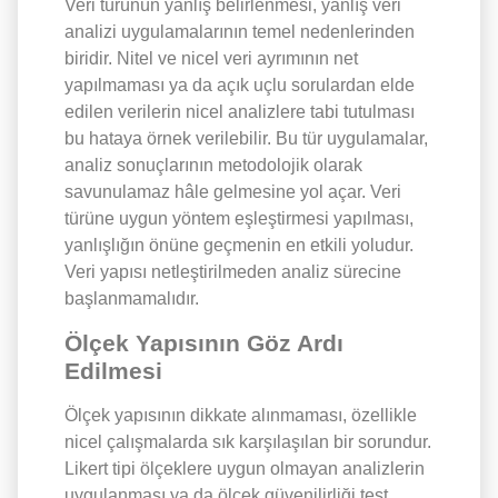
Veri türünün yanlış belirlenmesi, yanlış veri
analizi uygulamalarının temel nedenlerinden
biridir. Nitel ve nicel veri ayrımının net
yapılmaması ya da açık uçlu sorulardan elde
edilen verilerin nicel analizlere tabi tutulması
bu hataya örnek verilebilir. Bu tür uygulamalar,
analiz sonuçlarının metodolojik olarak
savunulamaz hâle gelmesine yol açar. Veri
türüne uygun yöntem eşleştirmesi yapılması,
yanlışlığın önüne geçmenin en etkili yoludur.
Veri yapısı netleştirilmeden analiz sürecine
başlanmamalıdır.
Ölçek Yapısının Göz Ardı
Edilmesi
Ölçek yapısının dikkate alınmaması, özellikle
nicel çalışmalarda sık karşılaşılan bir sorundur.
Likert tipi ölçeklere uygun olmayan analizlerin
uygulanması ya da ölçek güvenilirliği test