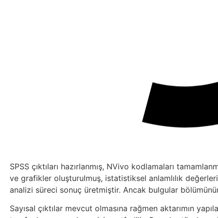
SPSS çıktıları hazırlanmış, NVivo kodlamaları tamamlanmış, 
ve grafikler oluşturulmuş, istatistiksel anlamlılık değerler
analizi süreci sonuç üretmiştir. Ancak bulgular bölümünün
Sayısal çıktılar mevcut olmasına rağmen aktarımın yapıla