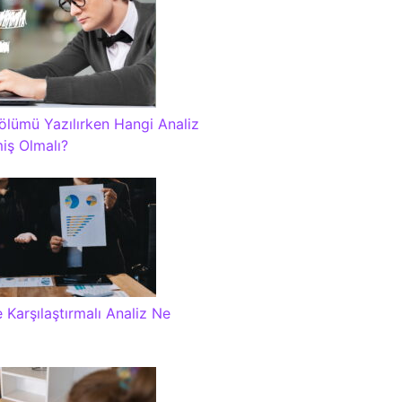
lümü Yazılırken Hangi Analiz
miş Olmalı?
 Karşılaştırmalı Analiz Ne