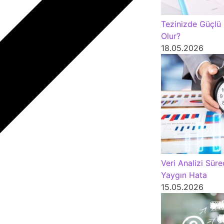
Tezinizde Güçlü
Olur?
18.05.2026
Veri Analizi Sür
Yaygın Hata
15.05.2026