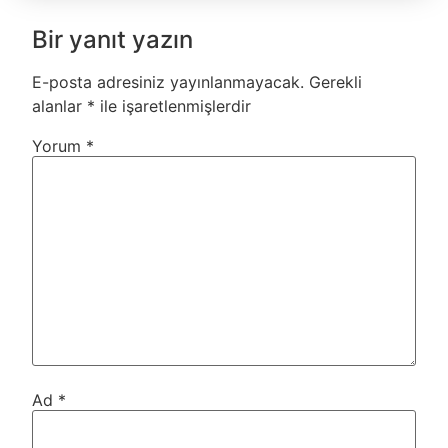
Bir yanıt yazın
E-posta adresiniz yayınlanmayacak.
Gerekli
alanlar
*
ile işaretlenmişlerdir
Yorum
*
Ad
*