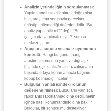
Analizin yerindeliğinin sorgulanması:
Yapılan analiz teknik olarak doğru olsa
bile, araştırma sorusuyla gerçekten
örtüşüp örtüşmediği değerlendirilir. “Bu
analiz yapılabilir mi?” değil, “Bu
çalışmada yapılmalı mıydı?” sorusu
merkeze alınır.
Araştırma sorusu ve analiz uyumunun
kontrolü:
Hangi bulgunun hangi
araştırma sorusuna yanıt verdiği açık
biçimde eşleştirilir. Analizin, çalışmanın
başında ortaya konan amaçla bağının
kopup kopmadığı incelenir.
Bulguların anlatı içindeki rolünün
değerlendirilmesi:
Bulguların yalnızca
raporlanıp raporlanmadığına değil, metin
içinde nasıl konumlandırıldığına bakılır.
Bulgular, bir sonucu mu destekliyor