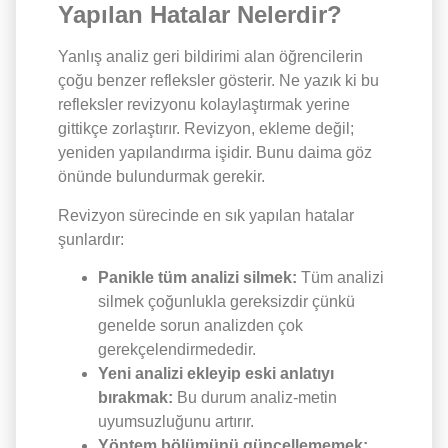
Yapılan Hatalar Nelerdir?
Yanlış analiz geri bildirimi alan öğrencilerin
çoğu benzer refleksler gösterir. Ne yazık ki bu
refleksler revizyonu kolaylaştırmak yerine
gittikçe zorlaştırır. Revizyon, ekleme değil;
yeniden yapılandırma işidir. Bunu daima göz
önünde bulundurmak gerekir.
Revizyon sürecinde en sık yapılan hatalar
şunlardır:
Panikle tüm analizi silmek:
Tüm analizi
silmek çoğunlukla gereksizdir çünkü
genelde sorun analizden çok
gerekçelendirmededir.
Yeni analizi ekleyip eski anlatıyı
bırakmak:
Bu durum analiz-metin
uyumsuzluğunu artırır.
Yöntem bölümünü güncellememek: