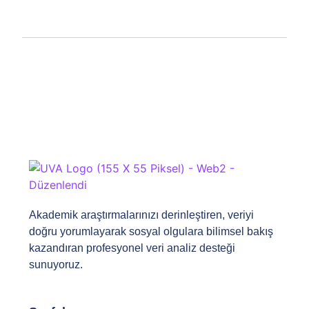
Akademik araştırmalarınızı derinleştiren, veriyi
doğru yorumlayarak sosyal olgulara bilimsel bakış
kazandıran profesyonel veri analiz desteği
sunuyoruz.