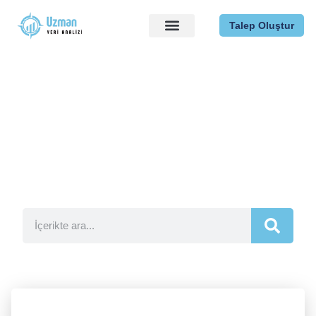
Talep Oluştur
Veri Analizi
Nasıl Çalışıyoruz?