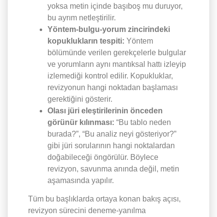
yoksa metin içinde başıboş mu duruyor,
bu ayrım netleştirilir.
Yöntem-bulgu-yorum zincirindeki
kopuklukların tespiti:
Yöntem
bölümünde verilen gerekçelerle bulgular
ve yorumların aynı mantıksal hattı izleyip
izlemediği kontrol edilir. Kopukluklar,
revizyonun hangi noktadan başlaması
gerektiğini gösterir.
Olası jüri eleştirilerinin önceden
görünür kılınması:
“Bu tablo neden
burada?”, “Bu analiz neyi gösteriyor?”
gibi jüri sorularının hangi noktalardan
doğabileceği öngörülür. Böylece
revizyon, savunma anında değil, metin
aşamasında yapılır.
Tüm bu başlıklarda ortaya konan bakış açısı,
revizyon sürecini deneme-yanılma