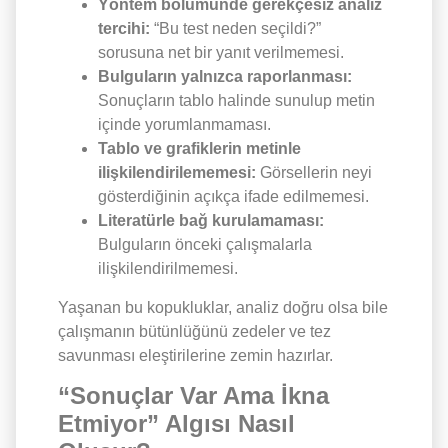
Yöntem bölümünde gerekçesiz analiz
tercihi:
“Bu test neden seçildi?”
sorusuna net bir yanıt verilmemesi.
Bulguların yalnızca raporlanması:
Sonuçların tablo halinde sunulup metin
içinde yorumlanmaması.
Tablo ve grafiklerin metinle
ilişkilendirilememesi:
Görsellerin neyi
gösterdiğinin açıkça ifade edilmemesi.
Literatürle bağ kurulamaması:
Bulguların önceki çalışmalarla
ilişkilendirilmemesi.
Yaşanan bu kopukluklar, analiz doğru olsa bile
çalışmanın bütünlüğünü zedeler ve tez
savunması eleştirilerine zemin hazırlar.
“Sonuçlar Var Ama İkna
Etmiyor” Algısı Nasıl