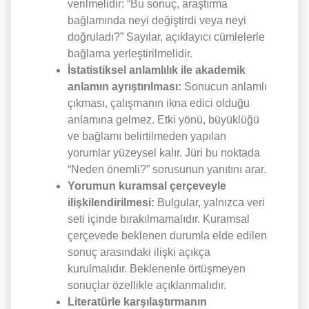
verilmelidir: “Bu sonuç, araştırma
bağlamında neyi değiştirdi veya neyi
doğruladı?”
Sayılar, açıklayıcı cümlelerle
bağlama yerleştirilmelidir.
İstatistiksel anlamlılık ile akademik
anlamın ayrıştırılması:
Sonucun anlamlı
çıkması, çalışmanın ikna edici olduğu
anlamına gelmez. Etki yönü, büyüklüğü
ve bağlamı belirtilmeden yapılan
yorumlar yüzeysel kalır. Jüri bu noktada
“Neden önemli?” sorusunun yanıtını arar.
Yorumun kuramsal çerçeveyle
ilişkilendirilmesi:
Bulgular, yalnızca veri
seti içinde bırakılmamalıdır. Kuramsal
çerçevede beklenen durumla elde edilen
sonuç arasındaki ilişki açıkça
kurulmalıdır. Beklenenle örtüşmeyen
sonuçlar özellikle açıklanmalıdır.
Literatürle karşılaştırmanın