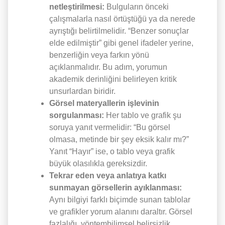
netleştirilmesi:
Bulguların önceki
çalışmalarla nasıl örtüştüğü ya da nerede
ayrıştığı belirtilmelidir. “Benzer sonuçlar
elde edilmiştir” gibi genel ifadeler yerine,
benzerliğin veya farkın yönü
açıklanmalıdır. Bu adım, yorumun
akademik derinliğini belirleyen kritik
unsurlardan biridir.
Görsel materyallerin işlevinin
sorgulanması:
Her tablo ve grafik şu
soruya yanıt vermelidir: “Bu görsel
olmasa, metinde bir şey eksik kalır mı?”
Yanıt “Hayır” ise, o tablo veya grafik
büyük olasılıkla gereksizdir.
Tekrar eden veya anlatıya katkı
sunmayan görsellerin ayıklanması:
Aynı bilgiyi farklı biçimde sunan tablolar
ve grafikler yorum alanını daraltır. Görsel
fazlalığı, yöntembilimsel belirsizlik