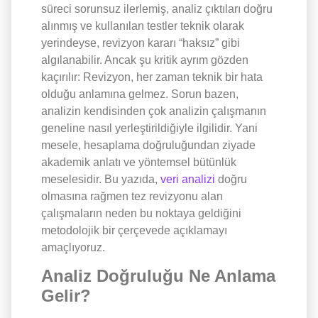
süreci sorunsuz ilerlemiş, analiz çıktıları doğru
alınmış ve kullanılan testler teknik olarak
yerindeyse, revizyon kararı “haksız” gibi
algılanabilir. Ancak şu kritik ayrım gözden
kaçırılır: Revizyon, her zaman teknik bir hata
olduğu anlamına gelmez. Sorun bazen,
analizin kendisinden çok analizin çalışmanın
geneline nasıl yerleştirildiğiyle ilgilidir. Yani
mesele, hesaplama doğruluğundan ziyade
akademik anlatı ve yöntemsel bütünlük
meselesidir. Bu yazıda,
veri analizi
doğru
olmasına rağmen tez revizyonu alan
çalışmaların neden bu noktaya geldiğini
metodolojik bir çerçevede açıklamayı
amaçlıyoruz.
Analiz Doğruluğu Ne Anlama
Gelir?