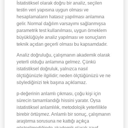
İstatistiksel olarak doğru bir analiz, seçilen
testin veri yapısına uygun olması ve
hesaplamaların hatasız yapılması anlamına
gelir. Normal dağılım varsayımı sağlanmışsa
parametrik test kullanılması, uygun örneklem
büyüklüğüyle analiz yapılması ve sonuçların
teknik açıdan geçerli olması bu kapsamdadır.
Analiz doğruluğu, çalışmanın akademik olarak
yeterli olduğu anlamına gelmez. Çünkü
istatistiksel doğruluk, yalnızca nasıl
ölçtüğünüzle ilgilidir; neden ölçtüğünüzü ve ne
söylediğinizi tek başına açıklamaz.
p-değerinin anlamlı çıkması, çoğu kişi için
sürecin tamamlandığı hissini yaratır. Oysa
istatistiksel anlamlılık, metodolojik yeterlilikle
birebir örtüşmez. Anlamlı bir sonuç, çalışmanın
araştırma sorusuna ne kattığı açıkça
gösterilmediğinde akademik olarak zayıf