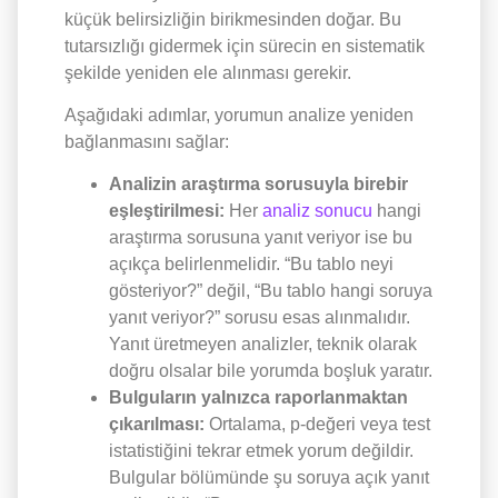
küçük belirsizliğin birikmesinden doğar. Bu
tutarsızlığı gidermek için sürecin en sistematik
şekilde yeniden ele alınması gerekir.
Aşağıdaki adımlar, yorumun analize yeniden
bağlanmasını sağlar:
Analizin araştırma sorusuyla birebir
eşleştirilmesi:
Her
analiz sonucu
hangi
araştırma sorusuna yanıt veriyor ise bu
açıkça belirlenmelidir. “Bu tablo neyi
gösteriyor?” değil, “Bu tablo hangi soruya
yanıt veriyor?” sorusu esas alınmalıdır.
Yanıt üretmeyen analizler, teknik olarak
doğru olsalar bile yorumda boşluk yaratır.
Bulguların yalnızca raporlanmaktan
çıkarılması:
Ortalama, p-değeri veya test
istatistiğini tekrar etmek yorum değildir.
Bulgular bölümünde şu soruya açık yanıt