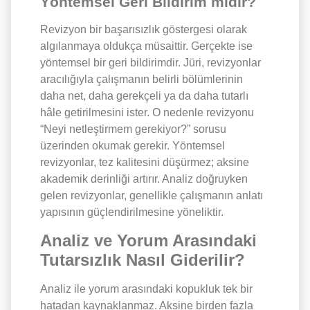
Yöntemsel Geri Bildirim midir?
Revizyon bir başarısızlık göstergesi olarak
algılanmaya oldukça müsaittir. Gerçekte ise
yöntemsel bir geri bildirimdir. Jüri, revizyonlar
aracılığıyla çalışmanın belirli bölümlerinin
daha net, daha gerekçeli ya da daha tutarlı
hâle getirilmesini ister. O nedenle revizyonu
“Neyi netleştirmem gerekiyor?” sorusu
üzerinden okumak gerekir. Yöntemsel
revizyonlar, tez kalitesini düşürmez; aksine
akademik derinliği artırır. Analiz doğruyken
gelen revizyonlar, genellikle çalışmanın anlatı
yapısının güçlendirilmesine yöneliktir.
Analiz ve Yorum Arasındaki
Tutarsızlık Nasıl Giderilir?
Analiz ile yorum arasındaki kopukluk tek bir
hatadan kaynaklanmaz. Aksine birden fazla