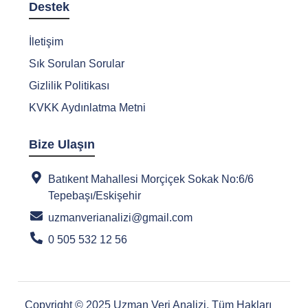
Destek
İletişim
Sık Sorulan Sorular
Gizlilik Politikası
KVKK Aydınlatma Metni
Bize Ulaşın
Batıkent Mahallesi Morçiçek Sokak No:6/6
Tepebaşı/Eskişehir
uzmanverianalizi@gmail.com
0 505 532 12 56
Copyright © 2025 Uzman Veri Analizi. Tüm Hakları