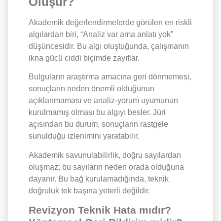
Oluşur?
Akademik değerlendirmelerde görülen en riskli
algılardan biri, “Analiz var ama anlatı yok”
düşüncesidir. Bu algı oluştuğunda, çalışmanın
ikna gücü ciddi biçimde zayıflar.
Bulguların araştırma amacına geri dönmemesi,
sonuçların neden önemli olduğunun
açıklanmaması ve analiz-yorum uyumunun
kurulmamış olması bu algıyı besler. Jüri
açısından bu durum, sonuçların rastgele
sunulduğu izlenimini yaratabilir.
Akademik savunulabilirlik, doğru sayılardan
oluşmaz; bu sayıların neden orada olduğuna
dayanır. Bu bağ kurulamadığında, teknik
doğruluk tek başına yeterli değildir.
Revizyon Teknik Hata mıdır?