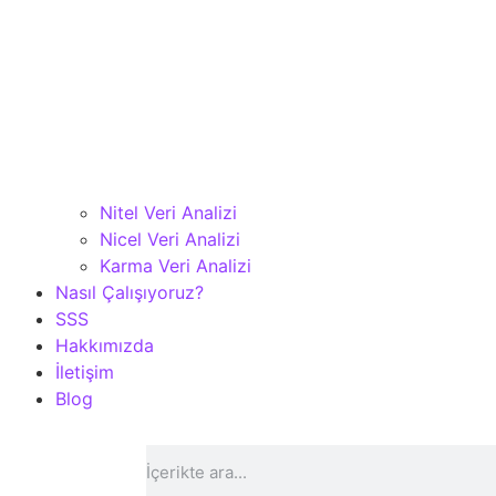
Nitel Veri Analizi
Nicel Veri Analizi
Karma Veri Analizi
Nasıl Çalışıyoruz?
SSS
Hakkımızda
İletişim
Blog