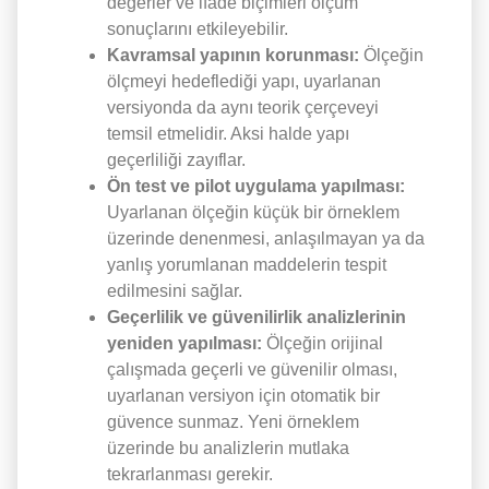
değerler ve ifade biçimleri ölçüm
sonuçlarını etkileyebilir.
Kavramsal yapının korunması:
Ölçeğin
ölçmeyi hedeflediği yapı, uyarlanan
versiyonda da aynı teorik çerçeveyi
temsil etmelidir. Aksi halde yapı
geçerliliği zayıflar.
Ön test ve pilot uygulama yapılması:
Uyarlanan ölçeğin küçük bir örneklem
üzerinde denenmesi, anlaşılmayan ya da
yanlış yorumlanan maddelerin tespit
edilmesini sağlar.
Geçerlilik ve güvenilirlik analizlerinin
yeniden yapılması:
Ölçeğin orijinal
çalışmada geçerli ve güvenilir olması,
uyarlanan versiyon için otomatik bir
güvence sunmaz. Yeni örneklem
üzerinde bu analizlerin mutlaka
tekrarlanması gerekir.