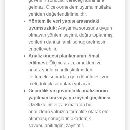
güvenilir sonuçlar vereceği anlamına
gelmez. Ölçek-örneklem uyumu mutlaka
yeniden değerlendirilmelidir.
Yöntem ile veri yapısı arasındaki
uyumsuzluk:
Araştırma sorusuna uygun
olmayan yöntem seçimi, doğru toplanmış
verilerin dahi anlamlı sonuç üretmesini
engelleyebilir.
Analiz öncesi planlamanın ihmal
edilmesi:
Ölçme aracı, örneklem ve
analiz yöntemi netleştirilmeden
ilerlemek, sonradan geri dönülmesi zor
metodolojik sorunlara yol açar.
Geçerlilik ve güvenilirlik analizlerinin
yapılmaması veya yüzeysel geçilmesi:
Özellikle nicel çalışmalarda bu
analizlerin yalnızca formalite olarak ele
alınması, sonuçların akademik
savunulabilirliğini zayıflatır.