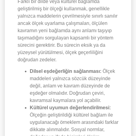
Farklı bir dilde veya kültürel bağlamda
geliştirilmiş bir ölçeği kullanmak, genellikle
yalnızca maddelerin çevrilmesiyle sınırlı sanılır
ancak ölçek uyarlama çalışmaları, ölçülen
kavramın yeni bağlamda aynı anlamı taşıyıp
taşımadığını sorgulayan kapsamlı bir yöntem
sürecini gerektirir. Bu sürecin eksik ya da
yüzeysel yürütülmesi, ölçek geçerliliğini
doğrudan zedeler.
Dilsel eşdeğerliğin sağlanması:
Ölçek
maddeleri yalnızca sözcük düzeyinde
değil, anlam ve kavram düzeyinde de
eşdeğer olmalıdır. Doğrudan çeviri,
kavramsal kaymalara yol açabilir.
Kültürel uyumun değerlendirilmesi:
Ölçeğin geliştirildiği kültürel bağlam ile
uygulanacağı örneklem arasındaki farklar
dikkate alınmalıdır. Sosyal normlar,