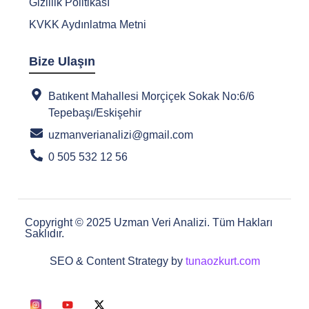
Gizlilik Politikası
KVKK Aydınlatma Metni
Bize Ulaşın
Batıkent Mahallesi Morçiçek Sokak No:6/6
Tepebaşı/Eskişehir
uzmanverianalizi@gmail.com
0 505 532 12 56
Copyright © 2025 Uzman Veri Analizi. Tüm Hakları
Saklıdır.
SEO & Content Strategy by
tunaozkurt.com