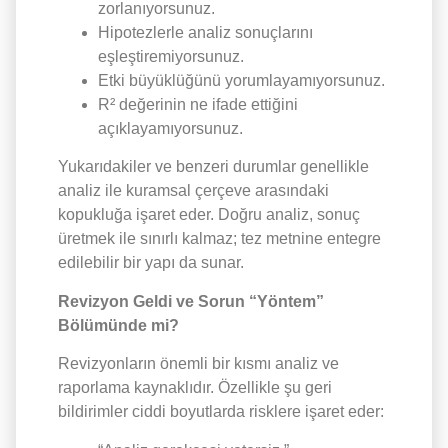
zorlanıyorsunuz.
Hipotezlerle analiz sonuçlarını
eşleştiremiyorsunuz.
Etki büyüklüğünü yorumlayamıyorsunuz.
R² değerinin ne ifade ettiğini
açıklayamıyorsunuz.
Yukarıdakiler ve benzeri durumlar genellikle
analiz ile kuramsal çerçeve arasındaki
kopukluğa işaret eder. Doğru analiz, sonuç
üretmek ile sınırlı kalmaz; tez metnine entegre
edilebilir bir yapı da sunar.
Revizyon Geldi ve Sorun “Yöntem”
Bölümünde mi?
Revizyonların önemli bir kısmı analiz ve
raporlama kaynaklıdır. Özellikle şu geri
bildirimler ciddi boyutlarda risklere işaret eder: