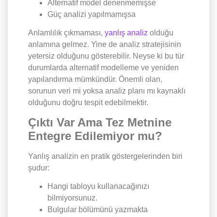
Alternatif model denenmemişse
Güç analizi yapılmamışsa
Anlamlılık çıkmaması,
yanlış analiz
olduğu
anlamına gelmez. Yine de analiz stratejisinin
yetersiz olduğunu gösterebilir. Neyse ki bu tür
durumlarda alternatif modelleme ve yeniden
yapılandırma mümkündür. Önemli olan,
sorunun veri mi yoksa analiz planı mı kaynaklı
olduğunu doğru tespit edebilmektir.
Çıktı Var Ama Tez Metnine
Entegre Edilemiyor mu?
Yanlış analizin en pratik göstergelerinden biri
şudur:
Hangi tabloyu kullanacağınızı
bilmiyorsunuz.
Bulgular bölümünü yazmakta