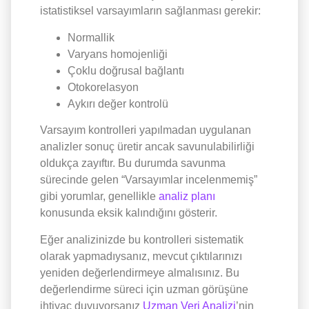
istatistiksel varsayımların sağlanması gerekir:
Normallik
Varyans homojenliği
Çoklu doğrusal bağlantı
Otokorelasyon
Aykırı değer kontrolü
Varsayım kontrolleri yapılmadan uygulanan
analizler sonuç üretir ancak savunulabilirliği
oldukça zayıftır. Bu durumda savunma
sürecinde gelen “Varsayımlar incelenmemiş”
gibi yorumlar, genellikle
analiz planı
konusunda eksik kalındığını gösterir.
Eğer analizinizde bu kontrolleri sistematik
olarak yapmadıysanız, mevcut çıktılarınızı
yeniden değerlendirmeye almalısınız. Bu
değerlendirme süreci için uzman görüşüne
ihtiyaç duyuyorsanız
Uzman Veri Analizi
’nin