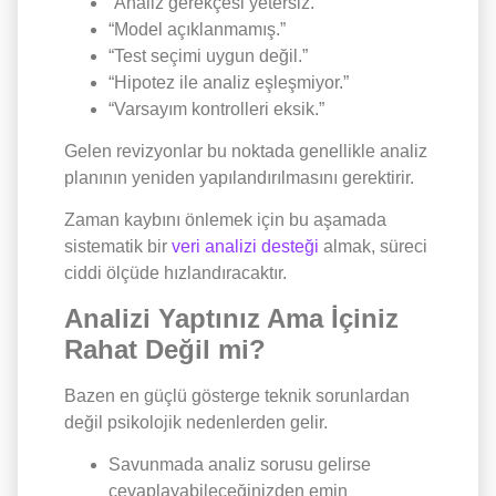
“Analiz gerekçesi yetersiz.”
“Model açıklanmamış.”
“Test seçimi uygun değil.”
“Hipotez ile analiz eşleşmiyor.”
“Varsayım kontrolleri eksik.”
Gelen revizyonlar bu noktada genellikle analiz
planının yeniden yapılandırılmasını gerektirir.
Zaman kaybını önlemek için bu aşamada
sistematik bir
veri analizi desteği
almak, süreci
ciddi ölçüde hızlandıracaktır.
Analizi Yaptınız Ama İçiniz
Rahat Değil mi?
Bazen en güçlü gösterge teknik sorunlardan
değil psikolojik nedenlerden gelir.
Savunmada analiz sorusu gelirse
cevaplayabileceğinizden emin