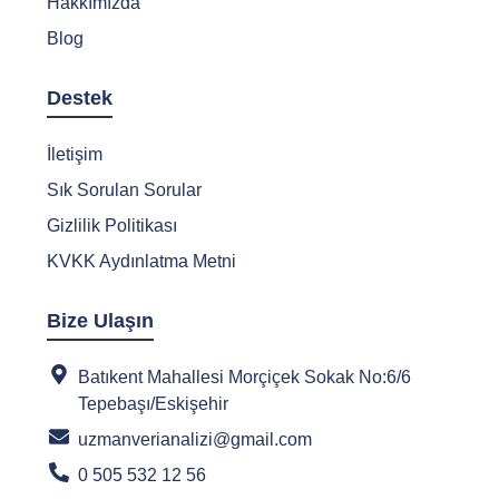
Hakkımızda
Blog
Destek
İletişim
Sık Sorulan Sorular
Gizlilik Politikası
KVKK Aydınlatma Metni
Bize Ulaşın
Batıkent Mahallesi Morçiçek Sokak No:6/6
Tepebaşı/Eskişehir
uzmanverianalizi@gmail.com
0 505 532 12 56