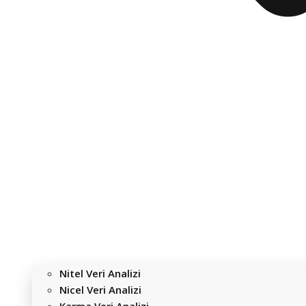
Nitel Veri Analizi
Nicel Veri Analizi
Karma Veri Analizi