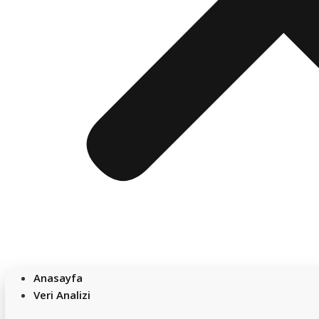
Anasayfa
Veri Analizi